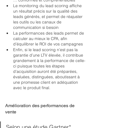
… conformes et compréhensibles
Le monitoring du lead scoring affiche 
un résultat précis sur la qualité des 
leads générés, et permet de réajuster 
les outils ou les canaux de 
communication si besoin
La performances des leads permet de 
calculer au mieux le CPA, afin 
d’équilibrer le ROI de vos campagnes
Enfin, si le lead scoring n’est pas la 
garantie d’une LTV élevée, il contribue 
grandement à la performance de celle-
ci puisque toutes les étapes 
d'acquisition auront été préparées, 
évaluées, distinguées, aboutissant à 
une promesse client en adéquation 
avec le produit final.  
Amélioration des performances de 
vente
Selon une étude Gartner*, 