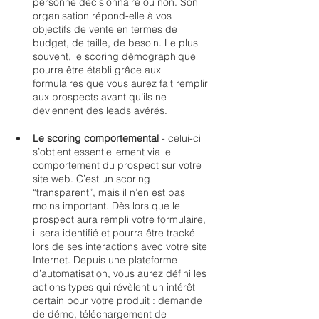
personne décisionnaire ou non. Son 
organisation répond-elle à vos 
objectifs de vente en termes de 
budget, de taille, de besoin. Le plus 
souvent, le scoring démographique 
pourra être établi grâce aux 
formulaires que vous aurez fait remplir 
aux prospects avant qu’ils ne 
deviennent des leads avérés.  
Le scoring comportemental
 - celui-ci 
s’obtient essentiellement via le 
comportement du prospect sur votre 
site web. C’est un scoring 
“transparent”, mais il n’en est pas 
moins important. Dès lors que le 
prospect aura rempli votre formulaire, 
il sera identifié et pourra être tracké 
lors de ses interactions avec votre site 
Internet. Depuis une plateforme 
d’automatisation, vous aurez défini les 
actions types qui révèlent un intérêt 
certain pour votre produit : demande 
de démo, téléchargement de 