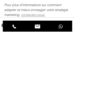
Pour plus d’informations sur comment 
adapter et mieux envisager votre stratégie 
marketing, 
contactez-nous.
Voir tout
Posts récents