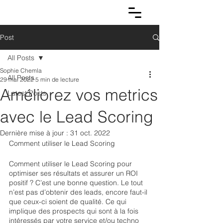
Post
All Posts
Sophie Chemla
All Posts
29 mai 2022
5 min de lecture
Améliorez vos metrics
Latest Posts
avec le Lead Scoring
Dernière mise à jour :
31 oct. 2022
Comment utiliser le Lead Scoring
Comment utiliser le Lead Scoring pour 
optimiser ses résultats et assurer un ROI 
positif ? C’est une bonne question. Le tout 
n’est pas d’obtenir des leads, encore faut-il 
que ceux-ci soient de qualité. Ce qui 
implique des prospects qui sont à la fois 
intéressés par votre service et/ou techno 