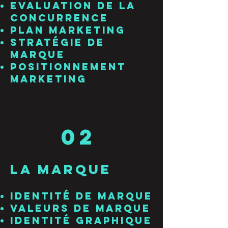
Evaluation de la
concurrence
Plan Marketing
Stratégie de
Marque
Positionnement
Marketing
02
la marque
Identité de Marque
Valeurs de Marque
Identité graphique