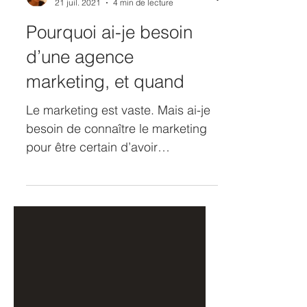
Sophie Chemla
21 juil. 2021
4 min de lecture
Pourquoi ai-je besoin
d’une agence
marketing, et quand
Le marketing est vaste. Mais ai-je
besoin de connaître le marketing
pour être certain d’avoir
sélectionné la bonne agence, et le
bon...