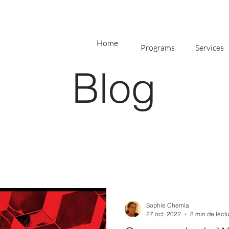
Home
Programs
Services
Blog
Sophie Chemla
27 oct. 2022
8 min de lect