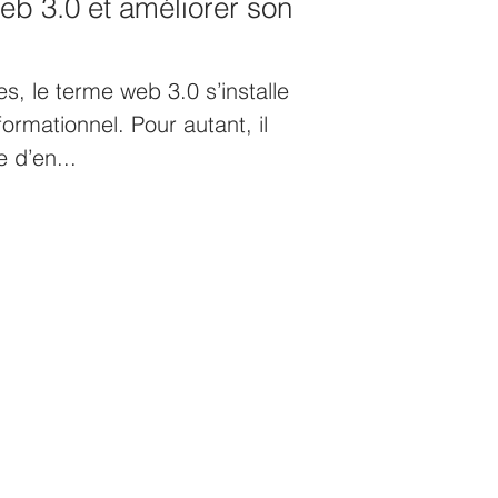
b 3.0 et améliorer son
, le terme web 3.0 s’installe
ormationnel. Pour autant, il
e d’en...