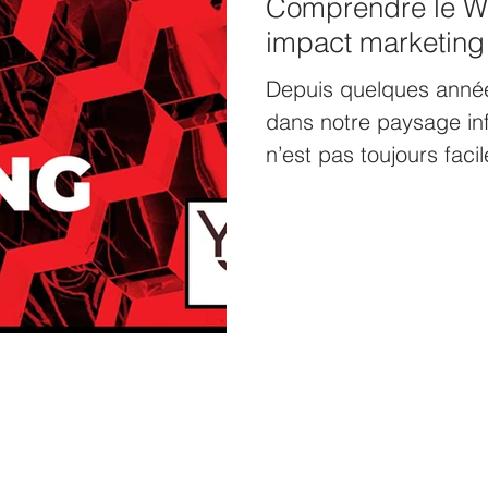
Comprendre le We
impact marketing
Depuis quelques années
dans notre paysage inf
n’est pas toujours facil