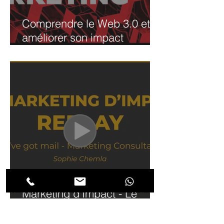
Comprendre le Web 3.0 et
améliorer son impact
marketing
Marketing d’Impact - Le
prochain tournant !