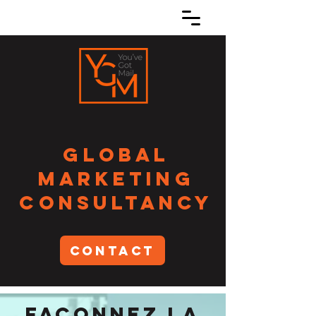
GLOBAL
MARKETING
CONSULTANCY
CONTACT
Façonnez la